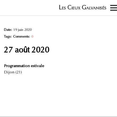
Date:
19 juin 2020
Tags:
Comments:
0
27 août 2020
Programmation estivale
Dijon (21)