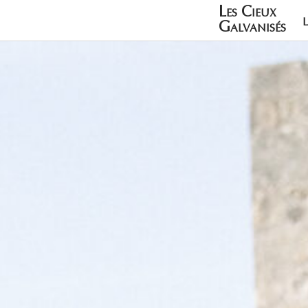
Les Cieux
Galvanisés
128 kilos de Mélèz