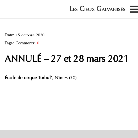
Date:
15 octobre 2020
Tags:
Comments:
0
ANNULÉ – 27 et 28 mars 2021
École de cirque Turbul’
, Nîmes (30)