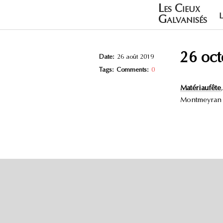
Les Cieux
Galvanisés
26 oc
Date:
26 août 2019
Tags:
Comments:
0
Matériaufête
,
Montmeyran 