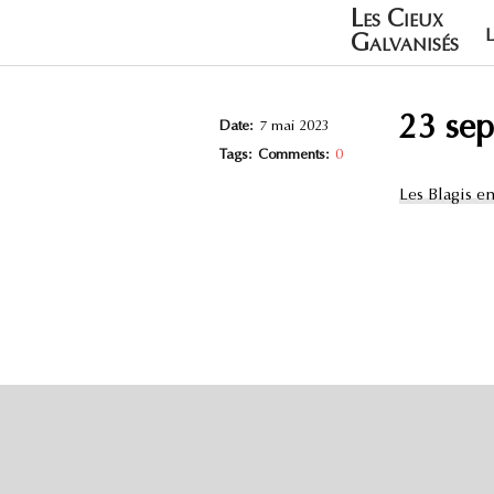
Les Cieux
Galvanisés
23 se
Date:
7 mai 2023
Tags:
Comments:
0
Les Blagis en