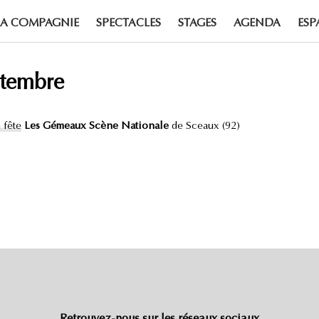
LA COMPAGNIE
SPECTACLES
STAGES
AGENDA
ESP
ptembre
 fête
Les Gémeaux Scène Nationale
de Sceaux (92)