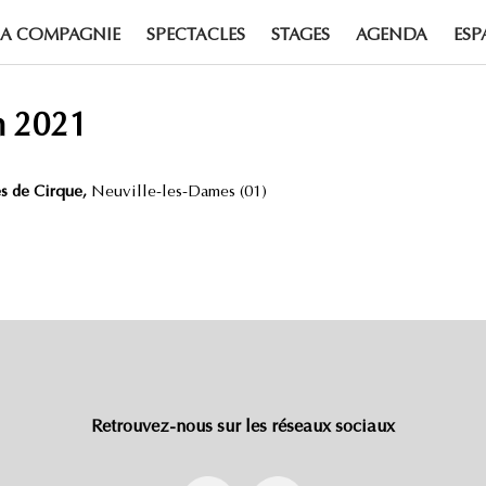
LA COMPAGNIE
SPECTACLES
STAGES
AGENDA
ESP
n 2021
es de Cirque,
Neuville-les-Dames (01)
Retrouvez-nous sur les réseaux sociaux