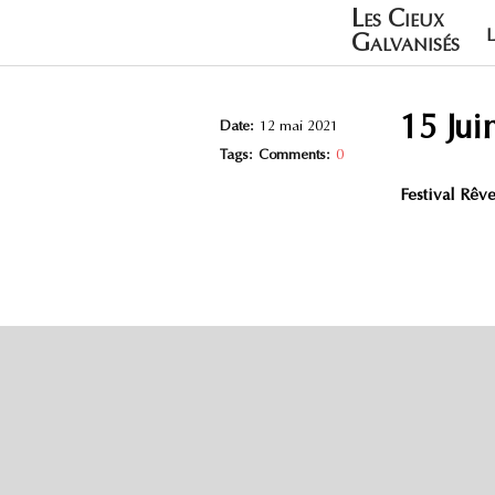
Les Cieux
Galvanisés
15 Jui
Date:
12 mai 2021
Tags:
Comments:
0
Festival Rêv