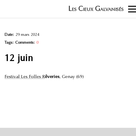
Date:
29 mars 2024
Tags:
Comments:
0
12 juin
Festival Les Folles R
ê
veries
, Genay (69)