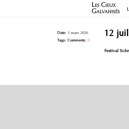
Les Cieux
Galvanisés
12 juil
Date:
3 mars 2026
Tags:
Comments:
0
Festival Scè