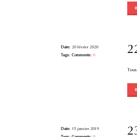
2
Date:
20 février 2020
Tags:
Comments:
0
Tous
2
Date:
15 janvier 2019
Tags:
Comments:
0