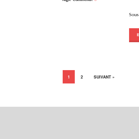
Sous
1
2
SUIVANT »