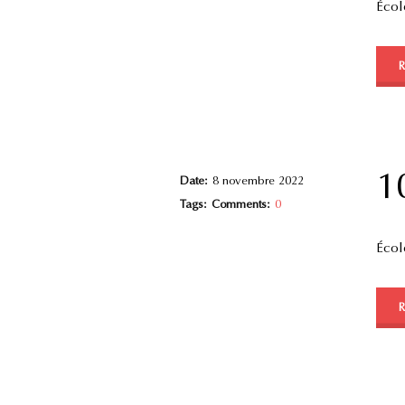
École
1
Date:
8 novembre 2022
Tags:
Comments:
0
Écol