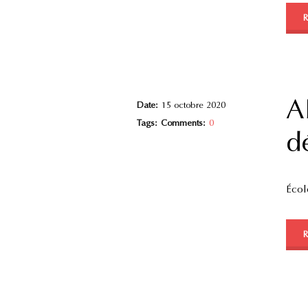
A
Date:
15 octobre 2020
Tags:
Comments:
0
d
Écol