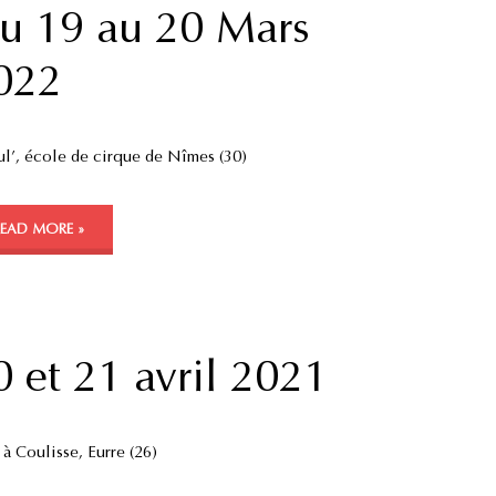
u 19 au 20 Mars
022
ul’, école de cirque de Nîmes (30)
READ MORE »
0 et 21 avril 2021
 à Coulisse, Eurre (26)