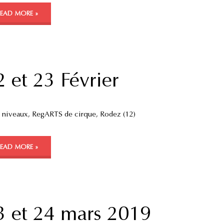
READ MORE »
2 et 23 Février
 niveaux, RegARTS de cirque, Rodez (12)
READ MORE »
3 et 24 mars 2019