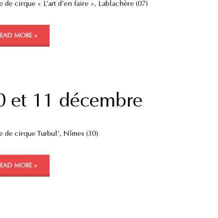
 de cirque « L’art d’en faire », Lablachère (07)
READ MORE »
0 et 11 décembre
e de cirque Turbul’, Nîmes (30)
READ MORE »