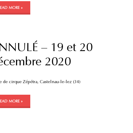
READ MORE »
NNULÉ – 19 et 20
écembre 2020
e de cirque Zépétra, Castelnau-le-lez (34)
READ MORE »