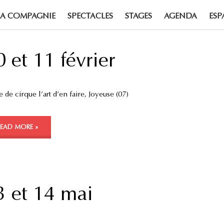
LA COMPAGNIE
SPECTACLES
STAGES
AGENDA
ESP
0 et 11 février
 de cirque l’art d’en faire, Joyeuse (07)
READ MORE »
3 et 14 mai