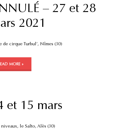
NNULÉ – 27 et 28
ars 2021
e de cirque Turbul’, Nîmes (30)
READ MORE »
4 et 15 mars
 niveaux, le Salto, Alès (30)