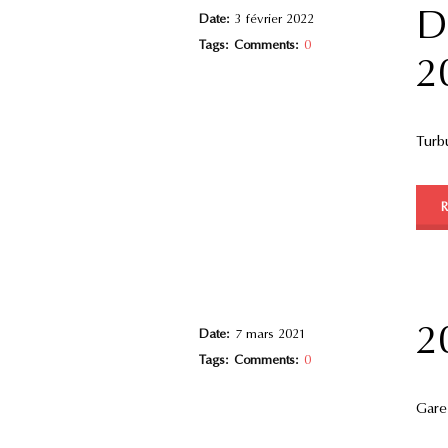
D
Date:
3 février 2022
Tags:
Comments:
0
2
Turb
2
Date:
7 mars 2021
Tags:
Comments:
0
Gare